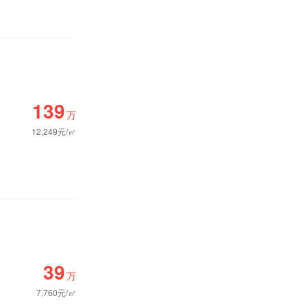
139
万
12,249元/㎡
39
万
7,760元/㎡