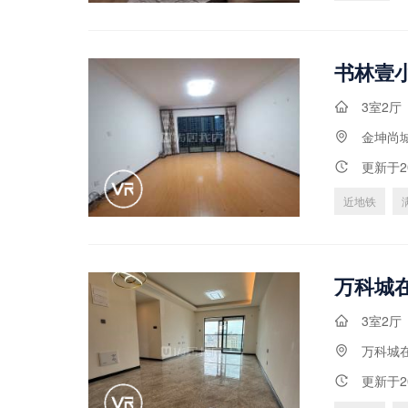
3室2厅
金坤尚
更新于2
近地铁
3室2厅
万科城
更新于2