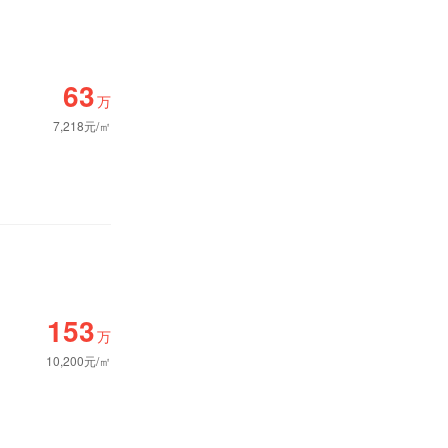
63
万
7,218元/㎡
153
万
10,200元/㎡