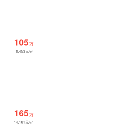
105
万
8,453元/㎡
165
万
14,181元/㎡