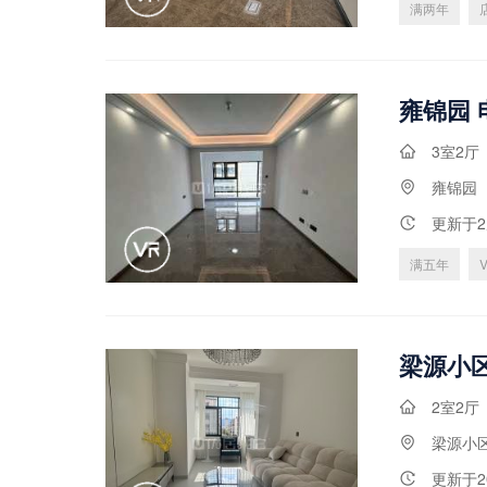
满两年
3室2厅
雍锦园
更新于
满五年
2室2厅
梁源小
更新于2