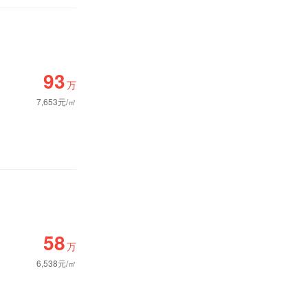
93
万
7,653元/㎡
58
万
6,538元/㎡